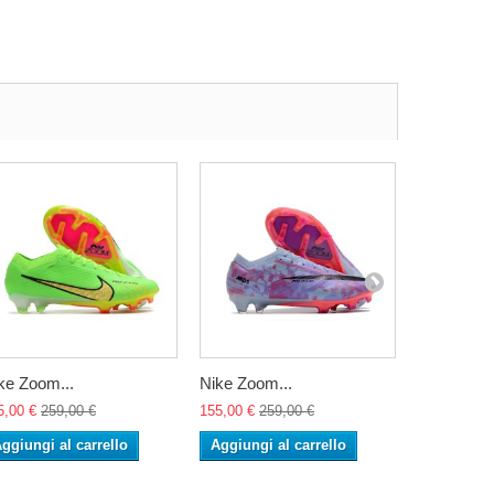
ke Zoom...
Nike Zoom...
Nike Zoom
5,00 €
259,00 €
155,00 €
259,00 €
155,00 €
25
ggiungi al carrello
Aggiungi al carrello
Aggiungi 