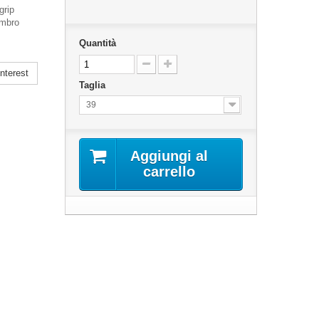
grip
ombro
Quantità
nterest
Taglia
39
Aggiungi al
carrello