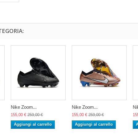
TEGORIA:
Nike Zoom...
Nike Zoom...
Ni
155,00 €
259,00 €
155,00 €
259,00 €
15
Aggiungi al carrello
Aggiungi al carrello
A