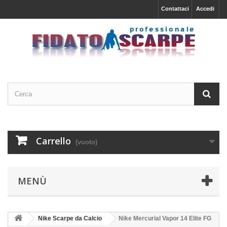
Contattaci
Accedi
Carrello
(vuoto)
MENÙ
Nike Scarpe da Calcio
Nike Mercurial Vapor 14 Elite FG