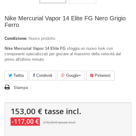
Nike Mercurial Vapor 14 Elite FG Nero Grigio
Ferro
Condizione:
Nuovo prodotto
Nike Mercurial Vapor 14 Elite FG
sfoggia un nuovo look con
componenti specializzati per giocare al massimo della velocità dal
primo all'ultimo minuto.
Twitta
Condividi
Google+
Pinterest
Stampa
153,00 €
tasse incl.
-117,00 €
270,00 €
tasse incl.