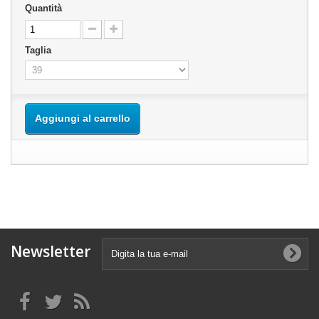
Quantità
Taglia
Aggiungi al carrello
Newsletter