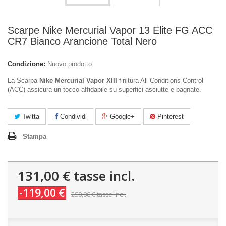
Scarpe Nike Mercurial Vapor 13 Elite FG ACC
CR7 Bianco Arancione Total Nero
Condizione:
Nuovo prodotto
La Scarpa
Nike Mercurial Vapor XIII
finitura All Conditions Control
(ACC) assicura un tocco affidabile su superfici asciutte e bagnate.
Twitta
Condividi
Google+
Pinterest
Stampa
131,00 €
tasse incl.
-119,00 €
250,00 €
tasse incl.