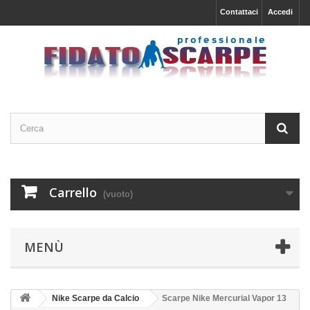
Contattaci
Accedi
Carrello
(vuoto)
MENÙ
Nike Scarpe da Calcio
Scarpe Nike Mercurial Vapor 13