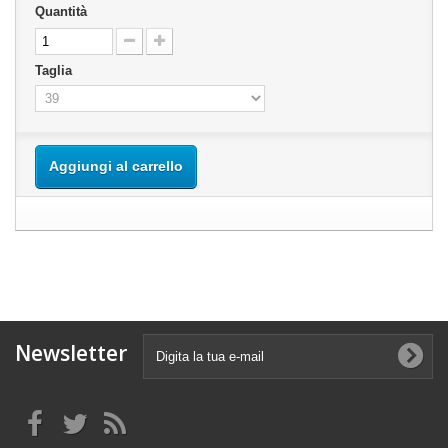
Quantità
Taglia
Aggiungi al carrello
Newsletter