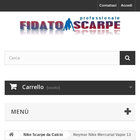
Contattaci
Accedi
Carrello
(vuoto)
MENÙ
Nike Scarpe da Calcio
Neymar Nike Mercurial Vapor 13