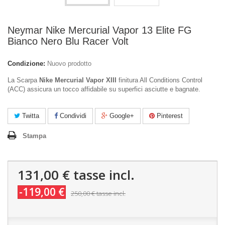
Neymar Nike Mercurial Vapor 13 Elite FG
Bianco Nero Blu Racer Volt
Condizione:
Nuovo prodotto
La Scarpa
Nike Mercurial Vapor XIII
finitura All Conditions Control
(ACC) assicura un tocco affidabile su superfici asciutte e bagnate.
Twitta
Condividi
Google+
Pinterest
Stampa
131,00 €
tasse incl.
-119,00 €
250,00 €
tasse incl.