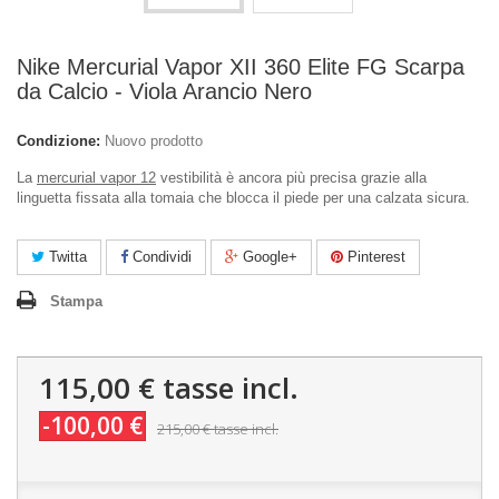
Nike Mercurial Vapor XII 360 Elite FG Scarpa
da Calcio - Viola Arancio Nero
Condizione:
Nuovo prodotto
La
mercurial vapor 12
vestibilità è ancora più precisa grazie alla
linguetta fissata alla tomaia che blocca il piede per una calzata sicura.
Twitta
Condividi
Google+
Pinterest
Stampa
115,00 €
tasse incl.
-100,00 €
215,00 €
tasse incl.