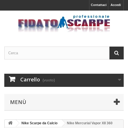
Contattaci
Accedi
Carrello
(vuoto)
MENÙ
Nike Scarpe da Calcio
Nike Mercurial Vapor XII 360