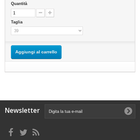
Quantità
Taglia
Aggiungi al carrello
Newsletter