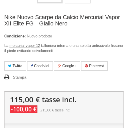
Nike Nuovo Scarpe da Calcio Mercurial Vapor
XII Elite FG - Giallo Nero
Condizione:
Nuovo prodotto
La
mercurial vapor 12
talloniera interna e una soletta antiscivolo fissano
il piede evitando scivolamenti.
Twitta
Condividi
Google+
Pinterest
Stampa
115,00 €
tasse incl.
-100,00 €
215,00 €
tasse incl.