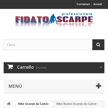
Contattaci
Accedi
Carrello
(vuoto)
MENÙ
Nike Scarpe da Calcio
Nike Nuovo Scarpe da Calcio