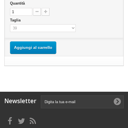
Quantità
Taglia
Aggiungi al carrello
Newsletter