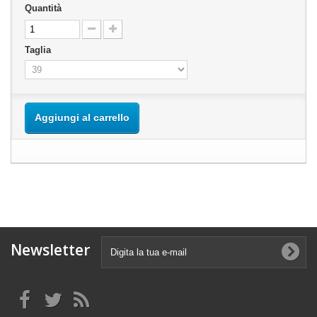
Quantità
Taglia
Aggiungi al carrello
Newsletter