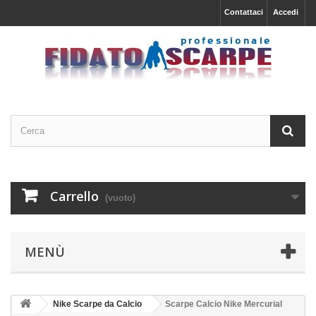
Contattaci
Accedi
Carrello
(vuoto)
MENÙ
Nike Scarpe da Calcio
Scarpe Calcio Nike Mercurial