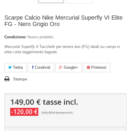
Scarpe Calcio Nike Mercurial Superfly VI Elite
FG - Nero Grigio Oro
Condizione:
Nuovo prodotto
Mercurial Superfly 6
Tacchetti per terreni duri (FG) ideali su campi in
erba corta leggermente bagnati.
Twitta
Condividi
Google+
Pinterest
Stampa
149,00 €
tasse incl.
-120,00 €
269,00 €
tasse incl.