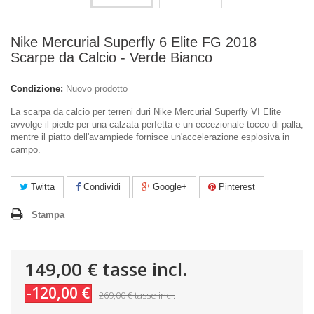
Nike Mercurial Superfly 6 Elite FG 2018
Scarpe da Calcio - Verde Bianco
Condizione:
Nuovo prodotto
La scarpa da calcio per terreni duri
Nike Mercurial Superfly VI Elite
avvolge il piede per una calzata perfetta e un eccezionale tocco di palla,
mentre il piatto dell'avampiede fornisce un'accelerazione esplosiva in
campo.
Twitta
Condividi
Google+
Pinterest
Stampa
149,00 €
tasse incl.
-120,00 €
269,00 €
tasse incl.