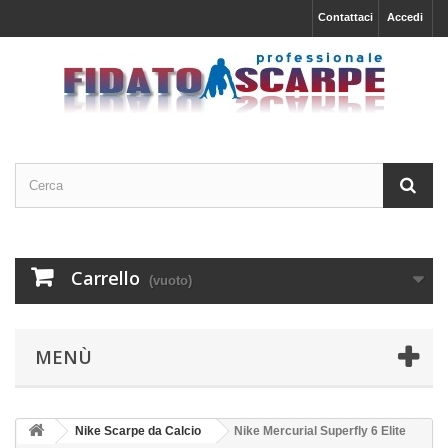
Contattaci
Accedi
Carrello
(vuoto)
MENÙ
Nike Scarpe da Calcio
Nike Mercurial Superfly 6 Elite