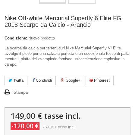
Nike Off-white Mercurial Superfly 6 Elite FG
2018 Scarpe da Calcio - Arancio
Condizione:
Nuovo prodotto
La scarpa da calcio per terreni duri
Nike Mercurial Superfly VI Elite
avvolge il piede per una calzata perfetta e un eccezionale tocco di palla,
mentre il piatto dell'avampiede fornisce un'accelerazione esplosiva in
campo.
Twitta
Condividi
Google+
Pinterest
Stampa
149,00 €
tasse incl.
-120,00 €
269,00 €
tasse incl.