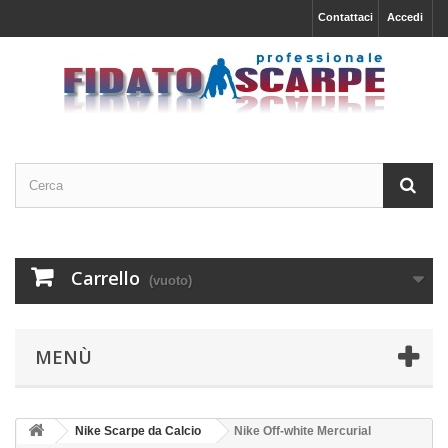
Contattaci
Accedi
Carrello
(vuoto)
MENÙ
Nike Scarpe da Calcio
Nike Off-white Mercurial