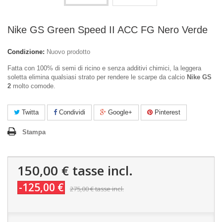
Nike GS Green Speed II ACC FG Nero Verde
Condizione:
Nuovo prodotto
Fatta con 100% di semi di ricino e senza additivi chimici, la leggera
soletta elimina qualsiasi strato per rendere le scarpe da calcio
Nike GS
2
molto comode.
Twitta
Condividi
Google+
Pinterest
Stampa
150,00 €
tasse incl.
-125,00 €
275,00 €
tasse incl.