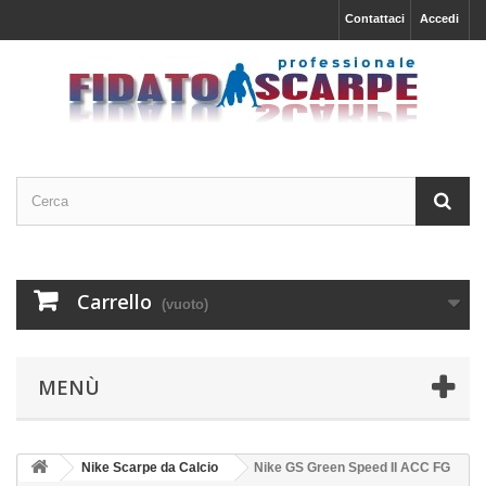
Contattaci
Accedi
Carrello
(vuoto)
MENÙ
Nike Scarpe da Calcio
Nike GS Green Speed II ACC FG