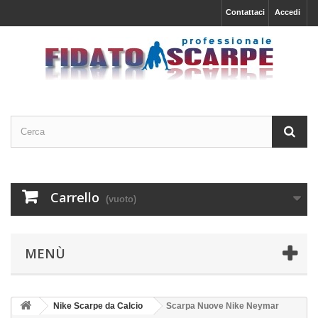
Contattaci
Accedi
Carrello
(vuoto)
MENÙ
Nike Scarpe da Calcio
Scarpa Nuove Nike Neymar