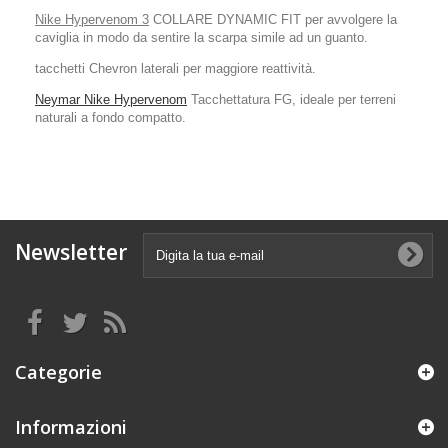
Nike Hypervenom 3
COLLARE DYNAMIC FIT per avvolgere la
caviglia in modo da sentire la scarpa simile ad un guanto.
tacchetti Chevron laterali per maggiore reattività.
Neymar Nike Hypervenom
Tacchettatura FG, ideale per terreni
naturali a fondo compatto.
Newsletter
Categorie
Informazioni