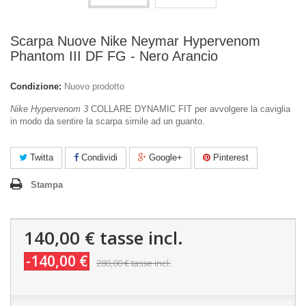
Scarpa Nuove Nike Neymar Hypervenom
Phantom III DF FG - Nero Arancio
Condizione:
Nuovo prodotto
Nike Hypervenom 3
COLLARE DYNAMIC FIT per avvolgere la caviglia
in modo da sentire la scarpa simile ad un guanto.
Twitta
Condividi
Google+
Pinterest
Stampa
140,00 €
tasse incl.
-140,00 €
280,00 €
tasse incl.