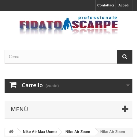
Contattaci
Accedi
Carrello
(vuoto)
MENÙ
Nike Air Max Uomo
Nike Air Zoom
Nike Air Zoom