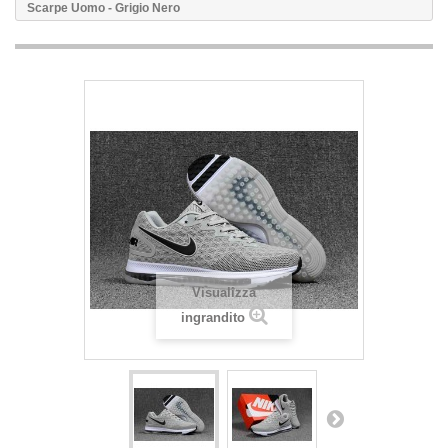
Scarpe Uomo - Grigio Nero
Visualizza
ingrandito