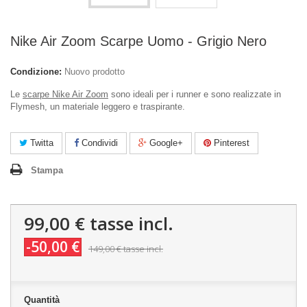
Nike Air Zoom Scarpe Uomo - Grigio Nero
Condizione:
Nuovo prodotto
Le
scarpe Nike Air Zoom
sono ideali per i runner e sono realizzate in
Flymesh, un materiale leggero e traspirante.
Twitta
Condividi
Google+
Pinterest
Stampa
99,00 €
tasse incl.
-50,00 €
149,00 €
tasse incl.
Quantità