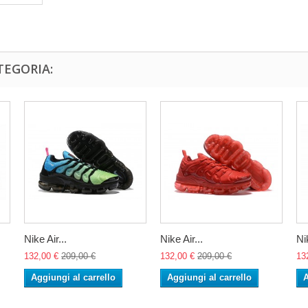
TEGORIA:
Nike Air...
Nike Air...
Nik
132,00 €
209,00 €
132,00 €
209,00 €
13
Aggiungi al carrello
Aggiungi al carrello
A