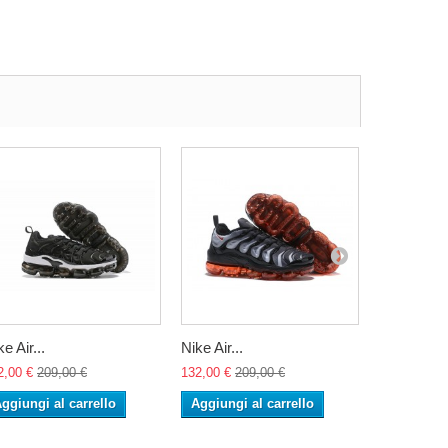
e Air...
Nike Air...
Nike Air...
2,00 €
209,00 €
132,00 €
209,00 €
132,00 €
20
ggiungi al carrello
Aggiungi al carrello
Aggiungi 