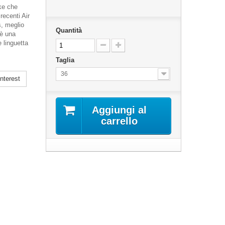
ke che
recenti Air
s, meglio
Quantità
 è una
 linguetta
Taglia
36
nterest
Aggiungi al
carrello