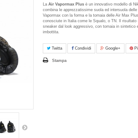
La
Air Vapormax Plus
è un innovativo modello di Ni
combina le apprezzatissime suola ed intersuola delle 
Vapormax con la forma e la tomaia delle Air Max Plu
conosciute in Italia come le Squalo, o TN. Il risultato
sneaker dal look aggressivo, con tomaia in sintetico e
imbottita.
Twitta
Condividi
Google+
Pi
Stampa