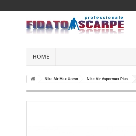
HOME
Nike Air Max Uomo
Nike Air Vapormax Plus