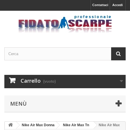
Contattaci
Accedi
Carrello
(vuoto)
MENÙ
Nike Air Max Donna
Nike Air Max Tn
Nike Air Max