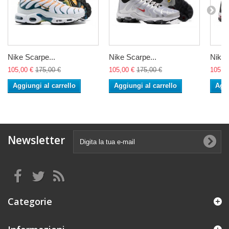
Nike Scarpe...
Nike Scarpe...
Nike 
105,00 €
175,00 €
105,00 €
175,00 €
105,0
Aggiungi al carrello
Aggiungi al carrello
Aggi
Newsletter
Categorie