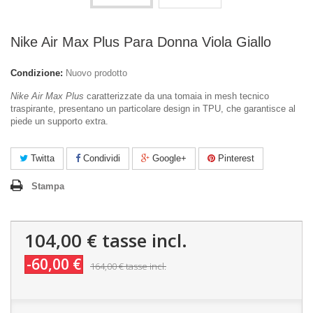
Nike Air Max Plus Para Donna Viola Giallo
Condizione:
Nuovo prodotto
Nike Air Max Plus
caratterizzate da una tomaia in mesh tecnico
traspirante, presentano un particolare design in TPU, che garantisce al
piede un supporto extra.
Twitta
Condividi
Google+
Pinterest
Stampa
104,00 €
tasse incl.
-60,00 €
164,00 €
tasse incl.