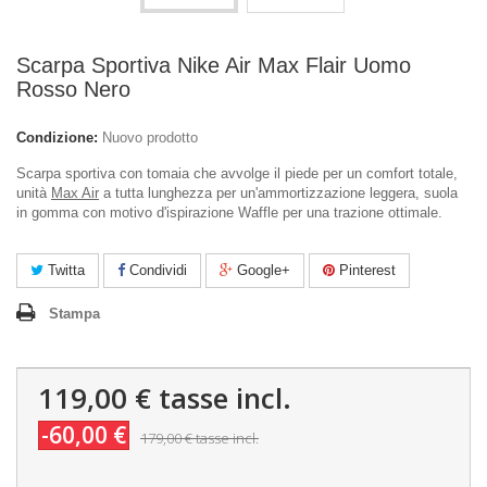
Scarpa Sportiva Nike Air Max Flair Uomo
Rosso Nero
Condizione:
Nuovo prodotto
Scarpa sportiva con tomaia che avvolge il piede per un comfort totale,
unità
Max Air
a tutta lunghezza per un'ammortizzazione leggera, suola
in gomma con motivo d'ispirazione Waffle per una trazione ottimale.
Twitta
Condividi
Google+
Pinterest
Stampa
119,00 €
tasse incl.
-60,00 €
179,00 €
tasse incl.