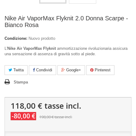
Nike Air VaporMax Flyknit 2.0 Donna Scarpe -
Bianco Rosa
Condizione:
Nuovo prodotto
L'
Nike Air VaporMax Flyknit
ammortizzazione rivoluzionaria assicura
una sensazione di assenza di gravità sotto al piede.
Twitta
Condividi
Google+
Pinterest
Stampa
118,00 €
tasse incl.
-80,00 €
198,00 €
tasse incl.