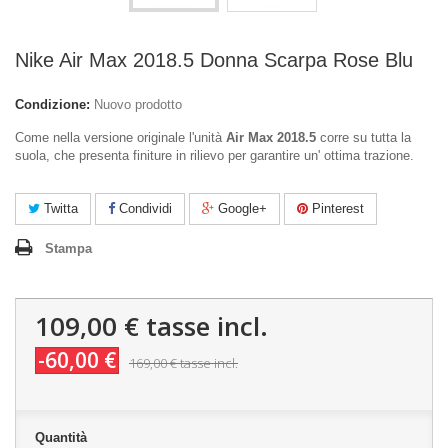
Nike Air Max 2018.5 Donna Scarpa Rose Blu
Condizione:
Nuovo prodotto
Come nella versione originale l'unità
Air Max 2018.5
corre su tutta la
suola, che presenta finiture in rilievo per garantire un' ottima trazione.
Twitta
Condividi
Google+
Pinterest
Stampa
109,00 €
tasse incl.
-60,00 €
169,00 €
tasse incl.
Quantità