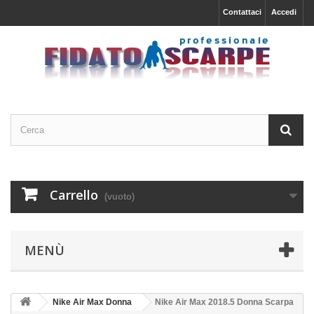
Contattaci
Accedi
Carrello
(vuoto)
MENÙ
Nike Air Max Donna
Nike Air Max 2018.5 Donna Scarpa