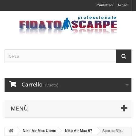
Contattaci
Accedi
Carrello
(vuoto)
MENÙ
Nike Air Max Uomo
Nike Air Max 97
Scarpe Nike