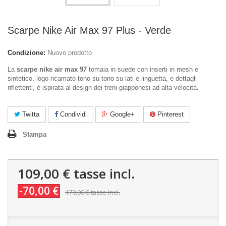
Scarpe Nike Air Max 97 Plus - Verde
Condizione:
Nuovo prodotto
La
scarpe nike air max 97
tomaia in suede con inserti in mesh e
sintetico, logo ricamato tono su tono su lati e linguetta, e dettagli
riflettenti, è ispirata al design dei treni giapponesi ad alta velocità.
Twitta
Condividi
Google+
Pinterest
Stampa
109,00 €
tasse incl.
-70,00 €
179,00 €
tasse incl.