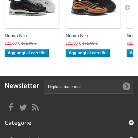
Nuova Nike...
Nuova Nike...
Nuova
121,00 €
171,00 €
121,00 €
171,00 €
121,0
Aggiungi al carrello
Aggiungi al carrello
Aggi
Newsletter
Categorie