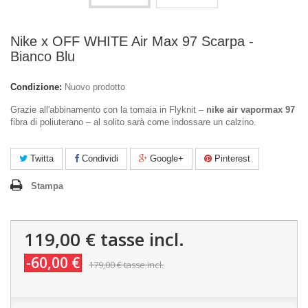
Nike x OFF WHITE Air Max 97 Scarpa -
Bianco Blu
Condizione:
Nuovo prodotto
Grazie all'abbinamento con la tomaia in Flyknit –
nike air vapormax 97
fibra di poliuterano – al solito sarà come indossare un calzino.
Twitta
Condividi
Google+
Pinterest
Stampa
119,00 €
tasse incl.
-60,00 €
179,00 €
tasse incl.