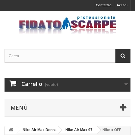
Contattaci
Accedi
Carrello
(vuoto)
MENÙ
Nike Air Max Donna
Nike Air Max 97
Nike x OFF