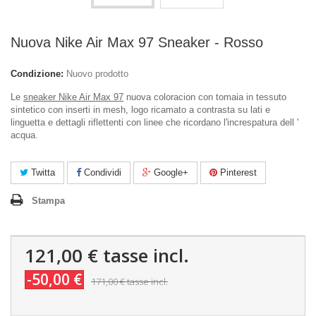
Nuova Nike Air Max 97 Sneaker - Rosso
Condizione:
Nuovo prodotto
Le
sneaker Nike Air Max 97
nuova coloracion con tomaia in tessuto
sintetico con inserti in mesh, logo ricamato a contrasta su lati e
linguetta e dettagli riflettenti con linee che ricordano l'increspatura dell '
acqua.
Twitta
Condividi
Google+
Pinterest
Stampa
121,00 €
tasse incl.
-50,00 €
171,00 €
tasse incl.