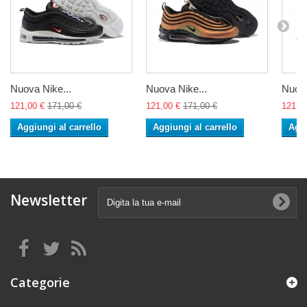
Nuova Nike...
Nuova Nike...
Nuova
121,00 €
171,00 €
121,00 €
171,00 €
121,0
Aggiungi al carrello
Aggiungi al carrello
Aggi
Newsletter
Categorie