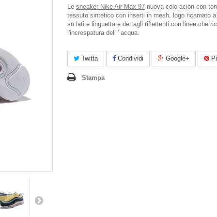
Le
sneaker Nike Air Max 97
nuova coloracion con tom
tessuto sintetico con inserti in mesh, logo ricamato a
su lati e linguetta e dettagli riflettenti con linee che r
l'increspatura dell ' acqua.
Twitta
Condividi
Google+
Pi
Stampa