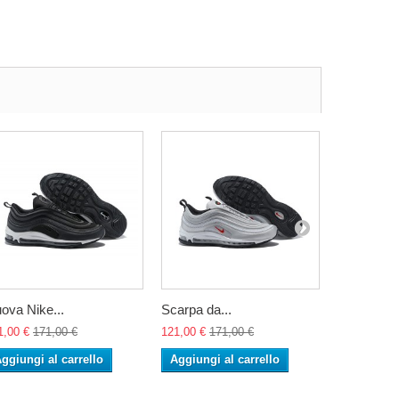
ova Nike...
Scarpa da...
Scarpa da.
1,00 €
171,00 €
121,00 €
171,00 €
121,00 €
17
ggiungi al carrello
Aggiungi al carrello
Aggiungi 