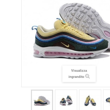
Visualizza
ingrandito