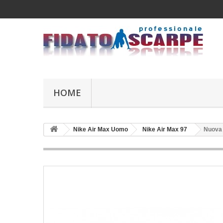
HOME
Nike Air Max Uomo
Nike Air Max 97
Nuova 