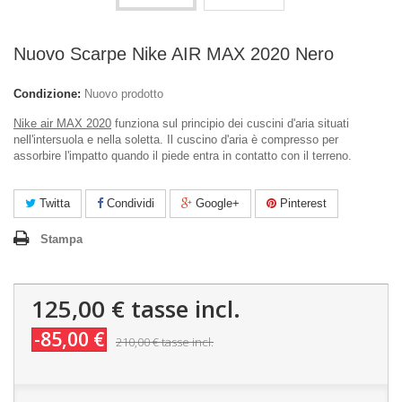
Nuovo Scarpe Nike AIR MAX 2020 Nero
Condizione:
Nuovo prodotto
Nike air MAX 2020
funziona sul principio dei cuscini d'aria situati
nell'intersuola e nella soletta. Il cuscino d'aria è compresso per
assorbire l'impatto quando il piede entra in contatto con il terreno.
Twitta
Condividi
Google+
Pinterest
Stampa
125,00 €
tasse incl.
-85,00 €
210,00 €
tasse incl.