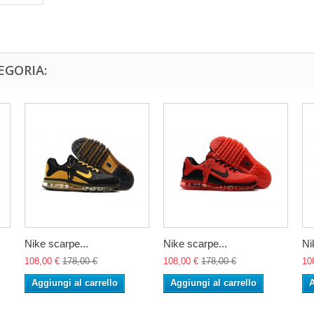
EGORIA:
Nike scarpe...
Nike scarpe...
Ni
108,00 €
178,00 €
108,00 €
178,00 €
10
Aggiungi al carrello
Aggiungi al carrello
A