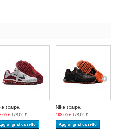
ke scarpe...
Nike scarpe...
Nike scarp
8,00 €
178,00 €
108,00 €
178,00 €
108,00 €
17
ggiungi al carrello
Aggiungi al carrello
Aggiungi 