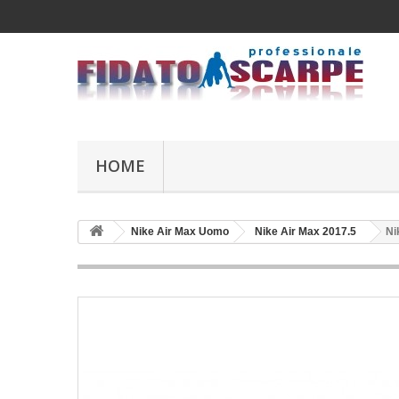
HOME
Nike Air Max Uomo
Nike Air Max 2017.5
Ni