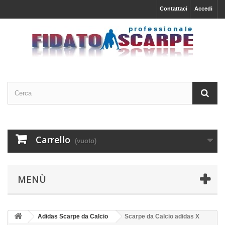
Contattaci
Accedi
Carrello
(vuoto)
MENÙ
Adidas Scarpe da Calcio
Scarpe da Calcio adidas X