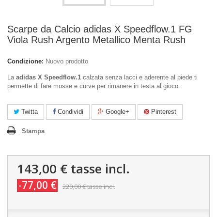
Scarpe da Calcio adidas X Speedflow.1 FG
Viola Rush Argento Metallico Menta Rush
Condizione:
Nuovo prodotto
La
adidas X Speedflow.1
calzata senza lacci e aderente al piede ti
permette di fare mosse e curve per rimanere in testa al gioco.
Twitta
Condividi
Google+
Pinterest
Stampa
143,00 €
tasse incl.
-77,00 €
220,00 €
tasse incl.