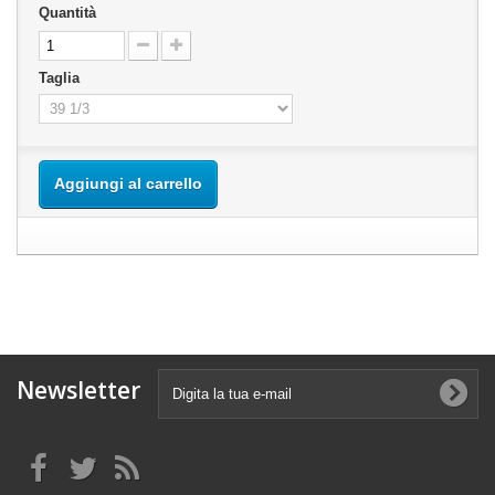
Quantità
Taglia
Aggiungi al carrello
Newsletter