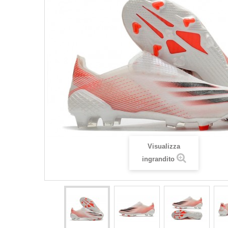
Visualizza
ingrandito