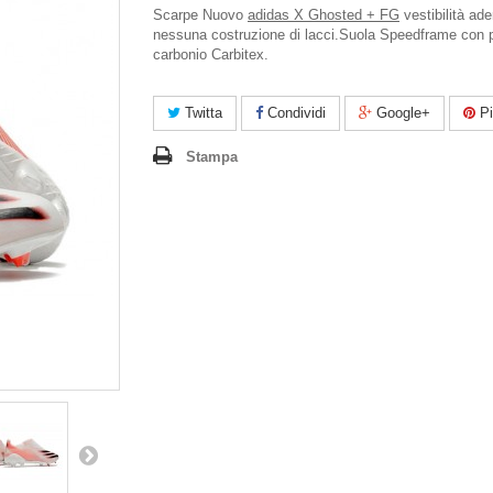
Scarpe Nuovo
adidas X Ghosted + FG
vestibilità ade
nessuna costruzione di lacci.
Suola Speedframe con p
carbonio Carbitex.
Twitta
Condividi
Google+
Pi
Stampa