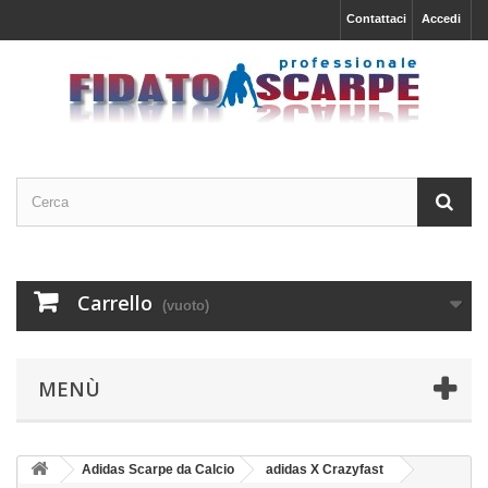
Contattaci
Accedi
Carrello
(vuoto)
MENÙ
Adidas Scarpe da Calcio
adidas X Crazyfast