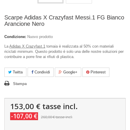
Scarpe Adidas X Crazyfast Messi.1 FG Bianco
Arancione Nero
Condizione:
Nuovo prodotto
La
Adidas X Crazyfast.1
tomaia è realizzata al 50% con materiali
riciclati minimum. Questo prodotto è solo una delle nostre soluzioni per
contribuire a porre fine ai rifiuti di plastica.
Twitta
Condividi
Google+
Pinterest
Stampa
153,00 €
tasse incl.
-107,00 €
260,00 €
tasse incl.