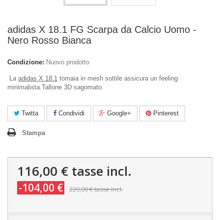
adidas X 18.1 FG Scarpa da Calcio Uomo -
Nero Rosso Bianca
Condizione:
Nuovo prodotto
La
adidas X 18.1
tomaia in mesh sottile assicura un feeling
minimalista.
Tallone 3D sagomato.
Twitta
Condividi
Google+
Pinterest
Stampa
116,00 €
tasse incl.
-104,00 €
220,00 €
tasse incl.