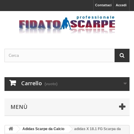
Contattaci
Accedi
Carrello
(vuoto)
MENÙ
Adidas Scarpe da Calcio
adidas X 18.1 FG Scarpa da