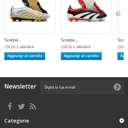
Scarpa...
Scarpa...
Scarp
158,00 €
269,00 €
158,00 €
269,00 €
158,0
Aggiungi al carrello
Aggiungi al carrello
Aggi
Newsletter
Categorie