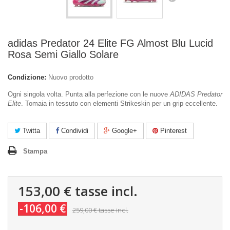
adidas Predator 24 Elite FG Almost Blu Lucid
Rosa Semi Giallo Solare
Condizione:
Nuovo prodotto
Ogni singola volta. Punta alla perfezione con le nuove
ADIDAS Predator
Elite
. Tomaia in tessuto con elementi Strikeskin per un grip eccellente.
Twitta
Condividi
Google+
Pinterest
Stampa
153,00 €
tasse incl.
-106,00 €
259,00 €
tasse incl.