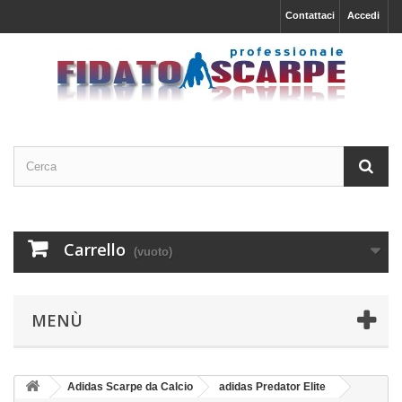
Contattaci
Accedi
Carrello
(vuoto)
MENÙ
Adidas Scarpe da Calcio
adidas Predator Elite