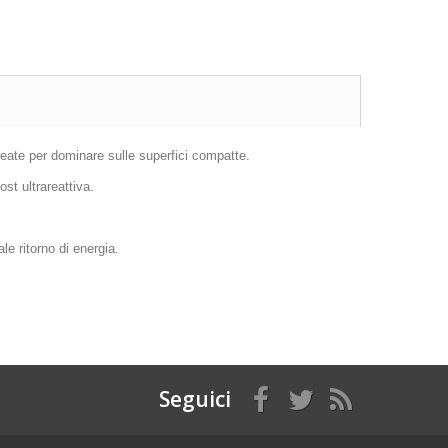
Create per dominare sulle superfici compatte.
ost ultrareattiva.
e ritorno di energia.
Seguici