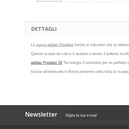
DETTAGLI
La
nuova adidas Predator
fornirà ai calciatori che la indos
Queste scarpe da calcio ti aiutano a tenere il pallone incoll
adidas Predator 18
Tecnologia Controlskin per un perfetto co
Grazie all'intersuola in Boost presente sotto tutta la scarpa
Newsletter