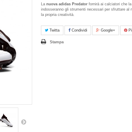
La
nuova adidas Predator
fornirà ai calciatori che la
indosseranno gli strumenti necessari per sfruttare a
la propria creatività.
Twitta
Condividi
Google+
Pi
Stampa