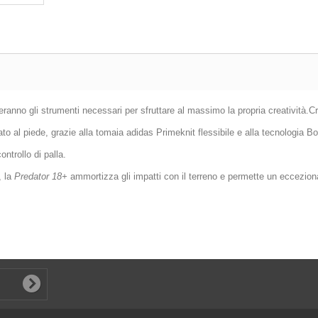
seranno gli strumenti necessari per sfruttare al massimo la propria creatività.
ato al piede, grazie alla tomaia adidas Primeknit flessibile e alla tecnologia Bo
ntrollo di palla.
, la
Predator 18+
ammortizza gli impatti con il terreno e permette un eccezional