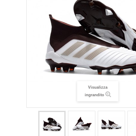
Visualizza
ingrandito