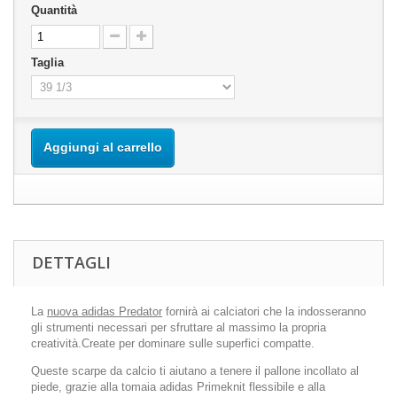
Quantità
Taglia
Aggiungi al carrello
DETTAGLI
La
nuova adidas Predator
fornirà ai calciatori che la indosseranno
gli strumenti necessari per sfruttare al massimo la propria
creatività.Create per dominare sulle superfici compatte.
Queste scarpe da calcio ti aiutano a tenere il pallone incollato al
piede, grazie alla tomaia adidas Primeknit flessibile e alla