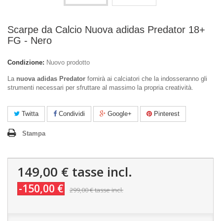
Scarpe da Calcio Nuova adidas Predator 18+
FG - Nero
Condizione:
Nuovo prodotto
La
nuova adidas Predator
fornirà ai calciatori che la indosseranno gli
strumenti necessari per sfruttare al massimo la propria creatività.
Twitta
Condividi
Google+
Pinterest
Stampa
149,00 €
tasse incl.
-150,00 €
299,00 €
tasse incl.