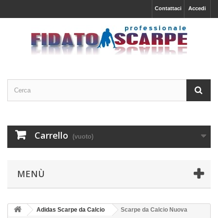
Contattaci
Accedi
Carrello
(vuoto)
MENÙ
Adidas Scarpe da Calcio
Scarpe da Calcio Nuova