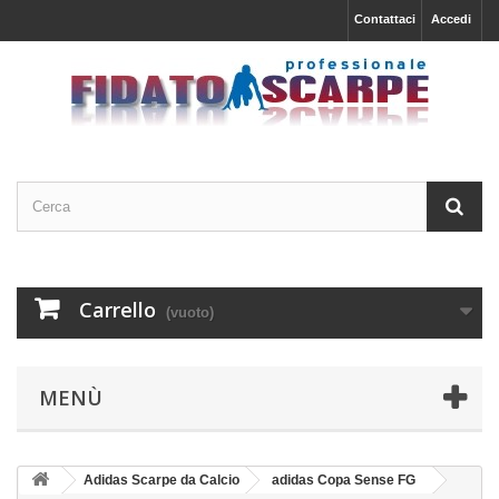
Contattaci
Accedi
Carrello
(vuoto)
MENÙ
Adidas Scarpe da Calcio
adidas Copa Sense FG