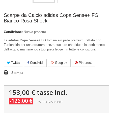
Scarpe da Calcio adidas Copa Sense+ FG
Bianco Rosa Shock
Condizione:
Nuovo prodotto
La
adidas Copa Sense+ FG
tomaia éin pelle premium,trattata con
Fusionskin per una struttura senza cuciture che riduce lassorbimento
dell'acqua, mantenendo i tuoi piedi leggeri in tutte le condizioni.
Twitta
Condividi
Google+
Pinterest
Stampa
153,00 €
tasse incl.
-126,00 €
279,00 €
tasse incl.