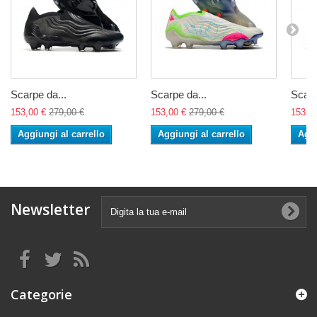
Scarpe da...
Scarpe da...
Scarp
153,00 €
279,00 €
153,00 €
279,00 €
153,0
Aggiungi al carrello
Aggiungi al carrello
Aggi
Newsletter
Categorie