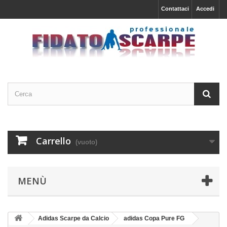
Contattaci
Accedi
Carrello
(vuoto)
MENÙ
Adidas Scarpe da Calcio
adidas Copa Pure FG