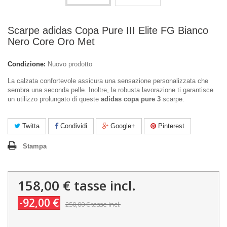
Scarpe adidas Copa Pure III Elite FG Bianco
Nero Core Oro Met
Condizione:
Nuovo prodotto
La calzata confortevole assicura una sensazione personalizzata che
sembra una seconda pelle. Inoltre, la robusta lavorazione ti garantisce
un utilizzo prolungato di queste
adidas copa pure 3
scarpe.
Twitta
Condividi
Google+
Pinterest
Stampa
158,00 €
tasse incl.
-92,00 €
250,00 €
tasse incl.