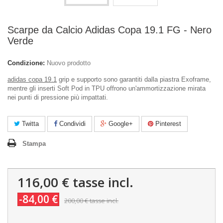
Scarpe da Calcio Adidas Copa 19.1 FG - Nero
Verde
Condizione:
Nuovo prodotto
adidas copa 19.1
grip e supporto sono garantiti dalla piastra Exoframe,
mentre gli inserti Soft Pod in TPU offrono un'ammortizzazione mirata
nei punti di pressione più impattati.
Twitta
Condividi
Google+
Pinterest
Stampa
116,00 €
tasse incl.
-84,00 €
200,00 €
tasse incl.