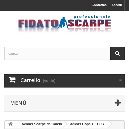
Contattaci
Accedi
Carrello
(vuoto)
MENÙ
Adidas Scarpe da Calcio
adidas Copa 19.1 FG