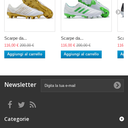
Scarpe da...
Scarpe da...
Scarp
116,00 €
200,00 €
116,00 €
200,00 €
116,0
Aggiungi al carrello
Aggiungi al carrello
Aggi
Newsletter
Categorie